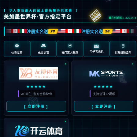
“/”应用程序中的服务器错误。
无法找到资源。
说明:
HTTP 404。您正在查找的资源(或者它的一个依赖项)可能已被移除，或其名称已更
改，或暂时不可用。请检查以下 URL 并确保其拼写正确。
请求的 URL:
/page.aspx