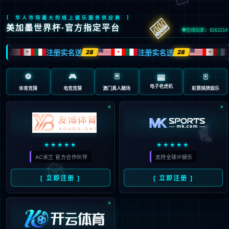
“/”应用程序中的服务器错误。
无法找到资源。
说明:
HTTP 404。您正在查找的资源(或者它的一个依赖项)可能已被移除，或其名称已更
改，或暂时不可用。请检查以下 URL 并确保其拼写正确。
请求的 URL:
/page.aspx